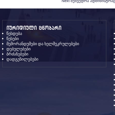
Next
Next
შეხვედრა ადმინისტრა
Post:
იურიდიული ცნობარი
წესდება
წესები
მემორანდუმები და ხელშეკრულებები
დებულებები
ბრძანებები
დადგენილებები