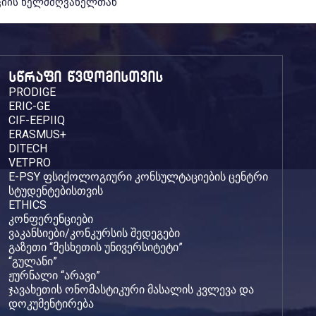
ციის ხელმძღვანელთან
სწრაფი წვდომისთვის
PRODIGE
ERIC-GE
CIF-EEPIIQ
ERASMUS+
DITECH
VETPRO
E-PSY ფსიქოლოგიური კონსულტაციების ცენტრი
სტუდენტებისთვის
ETHICS
კონფერენციები
ვაკანსიები/კონკურსის შედეგები
გაზეთი “მესხეთის უნივერსიტეტი”
“გულანი”
ჟურნალი “არავი”
ჯავახეთის ონომასტიკური მასალის კვლევა და
დოკუმენტირება