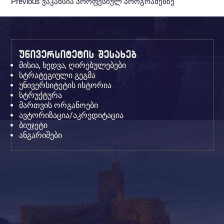
Previous
Previous
ვაკანსია პროფესიულ პროგრამებზე
Post:
უნივერსიტეტის შესახებ
მისია, ხედვა, ღირებულებები
სტრატეგიული გეგმა
უნივერსიტეტის ისტორია
სტრუქტურა
მართვის ორგანოები
ავტორიზაცია/აკრედიტაცია
ბიუჯეტი
ანგარიშები