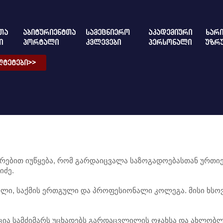
ᲗᲐ
ᲐᲑᲘᲢᲣᲠᲘᲔᲜᲢᲗᲐ
ᲡᲐᲛᲔᲪᲜᲘᲔᲠᲝ
ᲐᲙᲐᲓᲔᲛᲘᲣᲠᲘ
ᲮᲐᲠᲘ
Ი
ᲞᲝᲠᲢᲐᲚᲘ
ᲙᲕᲚᲔᲕᲔᲑᲘ
ᲞᲔᲠᲡᲝᲜᲐᲚᲘ
ᲣᲖᲠ
ᲢᲔᲢᲔᲑᲘ>>
ხარებით იუწყება, რომ გარდაიცვალა საზოგადოებასთან ურთ
იძე.
ული, საქმის ერთგული და პროფესიონალი კოლეგა. მისი ხსო
ცია სამძიმარს უცხადებს გარდაცვლილის ოჯახსა და ახლობლ