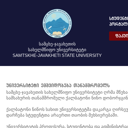
ᲡᲢᲣᲓᲔᲜᲢ
ᲞᲝᲠᲢᲐᲚ
ᲤᲐᲙᲣᲚ
სამცხე-ჯავახეთის
სახელმწიფო უნივერსიტეტი
SAMTSKHE-JAVAKHETI STATE UNIVERSITY
უნივერსიტეტი ემშვიდობება თანამშრომელს
სამცხე-ჯავახეთის სახელმწიფო უნივერსიტეტი ღრმა მწუ
სამსახურის თანამშრომელი ქალბატონი ნინო დობორჯგინ
ქალბატონი ნინოს სახით უნივერსიტეტმა დაკარგა ღირსე
დარჩება სტუდენტთა არაერთი თაობის მეხსიერებაში.
უნივერსიტეტის პროფესურა, სტუდენტობა და ადმინისტრა