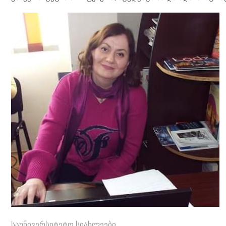
საუნივერსიტეტო სიახლეები