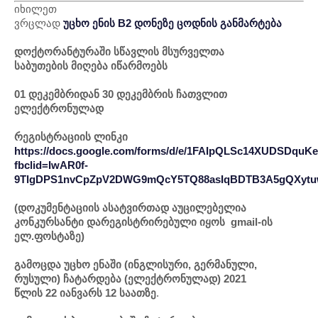
იხილეთ
ვრცლად
უცხო
ენის B2 დონეზე
ცოდნის
განმარტება
დოქტორანტურაში სწავლის მსურველთა
საბუთების მიღება იწარმოებს
01 დეკემბრიდან 30 დეკემბრის ჩათვლით
ელექტრონულად
რეგისტრაციის ლინკი
https://docs.google.com/forms/d/e/1FAIpQLSc14XUDSD
fbclid=IwAR0f-
9TlgDPS1nvCpZpV2DWG9mQcY5TQ88asIqBDTB3A5gQXyt
(დოკუმენტაციის ასატვირთად აუცილებელია
კონკურსანტი დარეგისტრირებული იყოს
gmail-ის
ელ.ფოსტაზე)
გამოცდა უცხო ენაში
(ინგლისური, გერმანული,
რუსული)
ჩატარდება (ელექტრონულად) 2021
წლის 22 იანვარს 12 საათზე
.