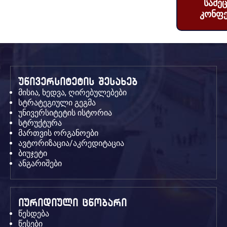
სამე
კონფე
უნივერსიტეტის შესახებ
მისია, ხედვა, ღირებულებები
სტრატეგიული გეგმა
უნივერსიტეტის ისტორია
სტრუქტურა
მართვის ორგანოები
ავტორიზაცია/აკრედიტაცია
ბიუჯეტი
ანგარიშები
იურიდიული ცნობარი
წესდება
წესები