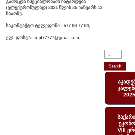
გამოცდა სპეციალობაში ჩატარდება
(ელექტრონულად) 2021 წლის 25 იანვარს 12
საათზე
.
საკონტაქტო ტელეფონი : 577 98 77 84;
ელ
–
ფოსტა
:
mpt77777@gmail.com
;
აკადე
კალენ
2025
საქარ
ეკონო
VIII ე