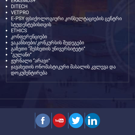
ERASMUS+
DITECH
VETPRO
E-PSY ფსიქოლოგიური კონსულტაციების ცენტრი
სტუდენტებისთვის
ETHICS
კონფერენციები
ვაკანსიები/კონკურსის შედეგები
გაზეთი “მესხეთის უნივერსიტეტი”
“გულანი”
ჟურნალი “არავი”
ჯავახეთის ონომასტიკური მასალის კვლევა და
დოკუმენტირება