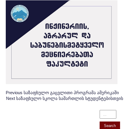
Post
პოსტის
Previous
Previous
საზაფხულო გაცვლითი პროგრამა ამერიკაში
Next
Next
საზაფხულო სკოლა სამართლის სტუდენტებისთვის
Post:
ნავიგაცია
navigation
Post: