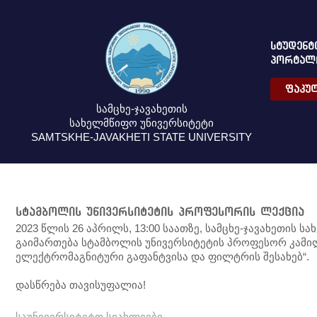
ᲡᲢᲣᲓᲔᲜᲢ
ᲞᲝᲠᲢᲐᲚ
ᲤᲐᲙᲣᲚ
სამცხე-ჯავახეთის
სახელმწიფო უნივერსიტეტი
SAMTSKHE-JAVAKHETI STATE UNIVERSITY
სტამბოლის უნივერსიტეტის პროფესორის ლექცია
2023 წლის 26 აპრილს, 13:00 საათზე, სამცხე-ჯავახეთის 
გაიმართება სტამბოლის უნივერსიტეტის პროფესორ კამილ 
ელექტრომაგნიტური გაფანტვისა და ფილტრის შესახებ“.
დასწრება თავისუფალია!
საუნივერსიტეტო სიახლეები