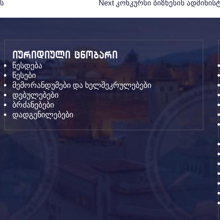
ს
Next
Next
კონკურსი ბიზნესის ადმინი
Post:
იურიდიული ცნობარი
წესდება
წესები
მემორანდუმები და ხელშეკრულებები
დებულებები
ბრძანებები
დადგენილებები