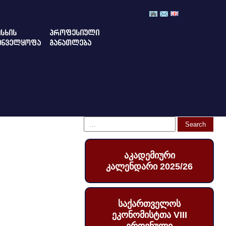
ᲡᲮᲘᲡ
ᲞᲠᲝᲤᲔᲡᲘᲣᲚᲘ
ᲣᲜᲕᲔᲚᲧᲝᲤᲐ
ᲒᲐᲜᲐᲗᲚᲔᲑᲐ
აკადემიური
კალენდარი 2025/26
საქართველოს
ეკონომისტთა VIII