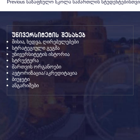
Previous
Previous
საზაფხულო სკოლა სამართლის სტუდენტებისთვი
Post:
უნივერსიტეტის შესახებ
მისია, ხედვა, ღირებულებები
სტრატეგიული გეგმა
უნივერსიტეტის ისტორია
სტრუქტურა
მართვის ორგანოები
ავტორიზაცია/აკრედიტაცია
ბიუჯეტი
ანგარიშები