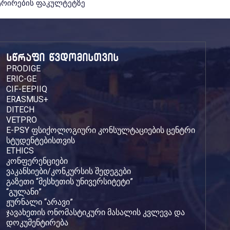
სტრირების ფაკულტეტზე
სწრაფი წვდომისთვის
PRODIGE
ERIC-GE
CIF-EEPIIQ
ERASMUS+
DITECH
VETPRO
E-PSY ფსიქოლოგიური კონსულტაციების ცენტრი
სტუდენტებისთვის
ETHICS
კონფერენციები
ვაკანსიები/კონკურსის შედეგები
გაზეთი “მესხეთის უნივერსიტეტი”
“გულანი”
ჟურნალი “არავი”
ჯავახეთის ონომასტიკური მასალის კვლევა და
დოკუმენტირება