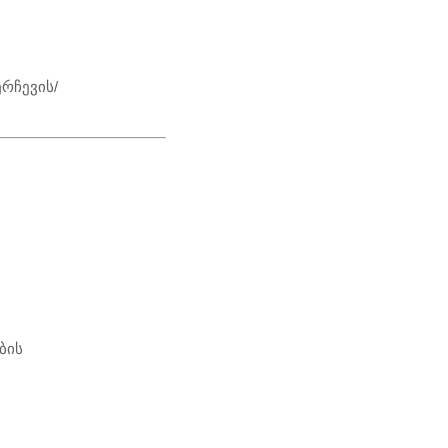
რჩევის/
ბის