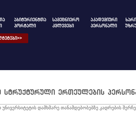
ᲗᲐ
ᲐᲑᲘᲢᲣᲠᲘᲔᲜᲢᲗᲐ
ᲡᲐᲛᲔᲪᲜᲘᲔᲠᲝ
ᲐᲙᲐᲓᲔᲛᲘᲣᲠᲘ
ᲮᲐᲠᲘ
Ი
ᲞᲝᲠᲢᲐᲚᲘ
ᲙᲕᲚᲔᲕᲔᲑᲘ
ᲞᲔᲠᲡᲝᲜᲐᲚᲘ
ᲣᲖᲠ
ᲢᲔᲢᲔᲑᲘ>>
რე სტრუქტურული ერთეულების პერსო
ო უნივერსიტეტის დამხმარე თანამდებობებზე კადრების შერჩე