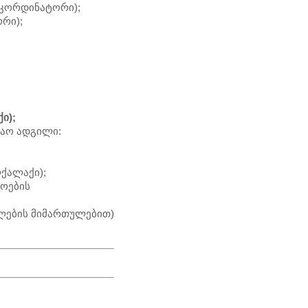
 კორდინატორი);
რი);
ი);
შაო ადგილი:
ქალაქი);
მოების
თლების მიმართულებით)