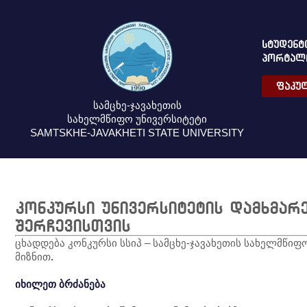
ᲡᲢᲣᲓᲔᲜᲢ
ᲞᲝᲠᲢᲐᲚ
ᲤᲐᲙᲣᲚ
სამცხე-ჯავახეთის
სახელმწიფო უნივერსიტეტი
SAMTSKHE-JAVAKHETI STATE UNIVERSITY
კონკურსი უნივერსიტეტის დამხმა
შერჩევისთვის
ცხადდება კონკურსი სსიპ – სამცხე-ჯავახეთის სახელმწიფ
მიზნით
.
იხილეთ ბრძანება