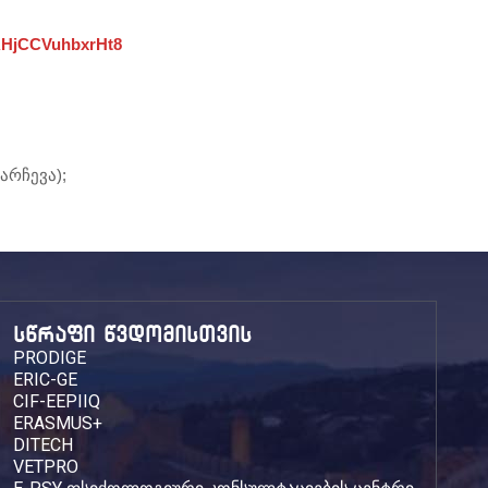
iAHjCCVuhbxrHt8
არჩევა);
სწრაფი წვდომისთვის
PRODIGE
ERIC-GE
CIF-EEPIIQ
ERASMUS+
DITECH
VETPRO