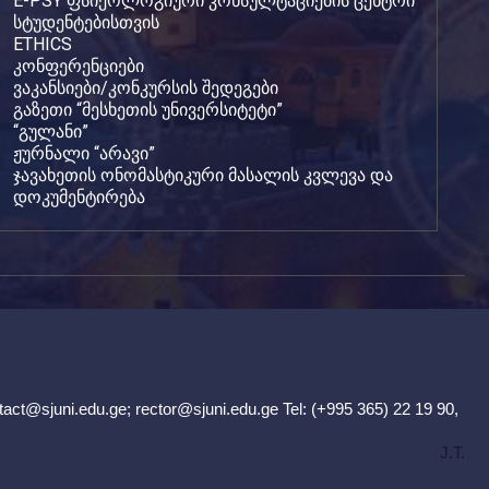
E-PSY ფსიქოლოგიური კონსულტაციების ცენტრი
სტუდენტებისთვის
ETHICS
კონფერენციები
ვაკანსიები/კონკურსის შედეგები
გაზეთი “მესხეთის უნივერსიტეტი”
“გულანი”
ჟურნალი “არავი”
ჯავახეთის ონომასტიკური მასალის კვლევა და
დოკუმენტირება
tact@sjuni.edu.ge
;
rector@sjuni.edu.ge
Tel: (+995 365) 22 19 90,
J.T.