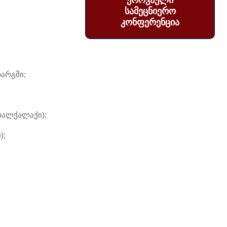
ეროვნული
სამეცნიერო
კონფერენცია
დარგში;
ხალქალაქი);
);