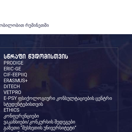
მობილობით რუმინეთში
სწრაფი წვდომისთვის
PRODIGE
ERIC-GE
CIF-EEPIIQ
ERASMUS+
DITECH
VETPRO
E-PSY ფსიქოლოგიური კონსულტაციების ცენტრი
სტუდენტებისთვის
ETHICS
კონფერენციები
ვაკანსიები/კონკურსის შედეგები
გაზეთი “მესხეთის უნივერსიტეტი”