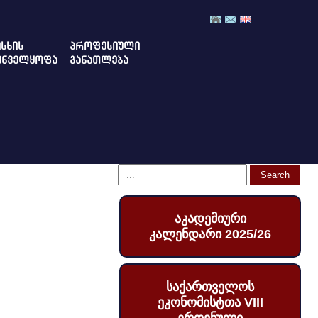
ᲡᲮᲘᲡ
ᲞᲠᲝᲤᲔᲡᲘᲣᲚᲘ
ᲣᲜᲕᲔᲚᲧᲝᲤᲐ
ᲒᲐᲜᲐᲗᲚᲔᲑᲐ
აკადემიური
კალენდარი 2025/26
საქართველოს
ეკონომისტთა VIII