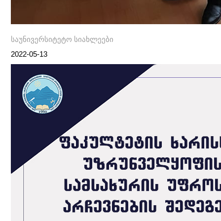
საუნივერსიტეტო სიახლეები
2022-05-13
Post
პოსტის
ნავიგაცია
navigation