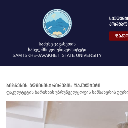
ᲡᲢᲣᲓᲔᲜᲢ
ᲞᲝᲠᲢᲐᲚ
ᲤᲐᲙᲣᲚ
სამცხე-ჯავახეთის
სახელმწიფო უნივერსიტეტი
SAMTSKHE-JAVAKHETI STATE UNIVERSITY
ბიზნესის ადმინისტრირების ფაკულტეტი
ფაკულტეტის ხარისხის უზრუნველყოფის სამსახურის უფრო