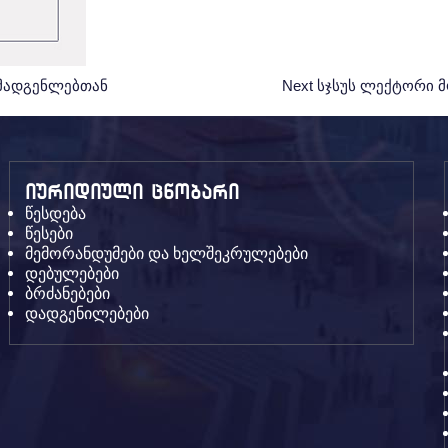
ომადგენლებთან
Next
Next
სჯსუს ლექტორი 
Post:
იურიდიული ცნობარი
წესდება
წესები
მემორანდუმები და ხელშეკრულებები
დებულებები
ბრძანებები
დადგენილებები