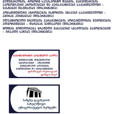
მეფუტკრეობის, როგორც საექსპორტო დარგის, განვითარების
ეკონომიკური პრობლემები და პერსპექტივები საქართველოში –
ვახტანგი თაქთაქიძე (დისერტაცია)
კონსტიტუციური აზროვნების ისტორიის ეტაპები საქართველოში –
ამირან კურტანიძე (დისერტაცია)
ელექტრონული წრედების პარამეტრების კორექტულობის შემოწმების
ალგორითმები – დარეჯან ვედიაკოვი (დისერტაცია)
ცოდნის მოდელირება გრაფული მანქანური სწავლების გამოყენებით
– ირაკლი ხაჩიძე (დისერტაცია)