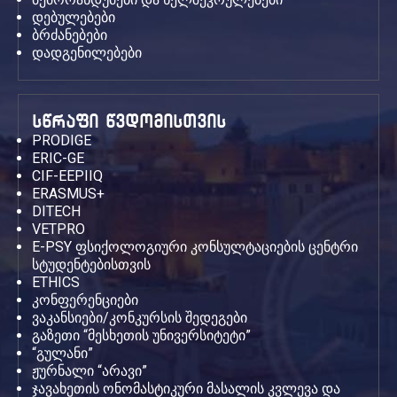
დებულებები
ბრძანებები
დადგენილებები
სწრაფი წვდომისთვის
PRODIGE
ERIC-GE
CIF-EEPIIQ
ERASMUS+
DITECH
VETPRO
E-PSY ფსიქოლოგიური კონსულტაციების ცენტრი
სტუდენტებისთვის
ETHICS
კონფერენციები
ვაკანსიები/კონკურსის შედეგები
გაზეთი “მესხეთის უნივერსიტეტი”
“გულანი”
ჟურნალი “არავი”
ჯავახეთის ონომასტიკური მასალის კვლევა და