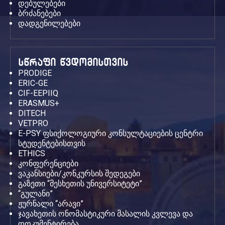
დებულებები
ბრძანებები
დადგენილებები
სწრაფი წვდომისთვის
PRODIGE
ERIC-GE
CIF-EEPIIQ
ERASMUS+
DITECH
VETPRO
E-PSY ფსიქოლოგიური კონსულტაციების ცენტრი
სტუდენტებისთვის
ETHICS
კონფერენციები
ვაკანსიები/კონკურსის შედეგები
გაზეთი “მესხეთის უნივერსიტეტი”
“გულანი”
ჟურნალი “არავი”
ჯავახეთის ონომასტიკური მასალის კვლევა და
დოკუმენტირება