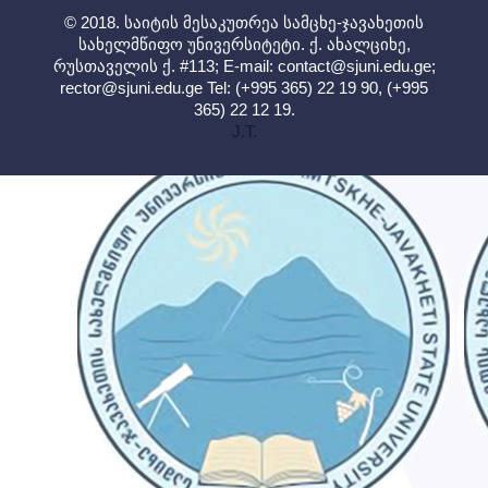
© 2018. საიტის მესაკუთრეა სამცხე-ჯავახეთის
სახელმწიფო უნივერსიტეტი. ქ. ახალციხე,
რუსთაველის ქ. #113; E-mail:
contact@sjuni.edu.ge
;
rector@sjuni.edu.ge
Tel: (+995 365) 22 19 90, (+995
365) 22 12 19.
J.T.