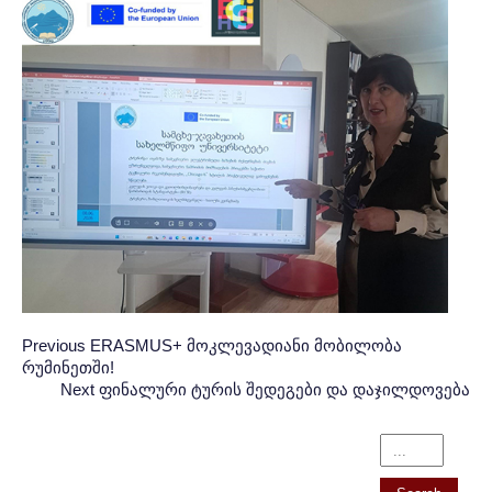
Post
პოსტის
Previous
Previous
ERASMUS+ მოკლევადიანი მობილობა
რუმინეთში!
Post:
ნავიგაცია
navigation
Next
Next
ფინალური ტურის შედეგები და დაჯილდოვება
Post: