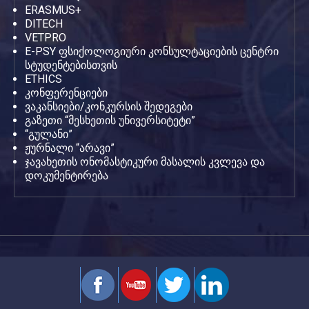
ERASMUS+
DITECH
VETPRO
E-PSY ფსიქოლოგიური კონსულტაციების ცენტრი
სტუდენტებისთვის
ETHICS
კონფერენციები
ვაკანსიები/კონკურსის შედეგები
გაზეთი “მესხეთის უნივერსიტეტი”
“გულანი”
ჟურნალი “არავი”
ჯავახეთის ონომასტიკური მასალის კვლევა და
დოკუმენტირება