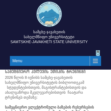
სამცხე-ჯავახეთის
სახელმწიფო უნივერსიტეტი
SAMTSKHE-JAVAKHETI STATE UNIVERSITY
Menu
სამეცნიერო კვლევის ეთიკის ტრენინგი
2026 წლის 8 ივნისს სამცხე-ჯავახეთის
სახელმწიფო უნივერსიტეტის ბიბლიოთეკამ
სტუდენტებისთვის, მაგისტრანტებისთვის და
ახალგაზრდა მკვლევარებისთვის ჩაატარა
ტრენინგს თემაზე:
სამეცნიერო
ელექტრონული
ბაზების
რესურსების