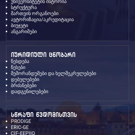
უნივერსიტეტის ისტორია
სტრუქტურა
მართვის ორგანოები
ავტორიზაცია/აკრედიტაცია
ბიუჯეტი
ანგარიშები
იურიდიული ცნობარი
წესდება
წესები
მემორანდუმები და ხელშეკრულებები
დებულებები
ბრძანებები
დადგენილებები
სწრაფი წვდომისთვის
PRODIGE
ERIC-GE
CIF-EEPIIQ