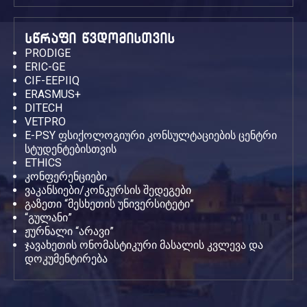
სწრაფი წვდომისთვის
PRODIGE
ERIC-GE
CIF-EEPIIQ
ERASMUS+
DITECH
VETPRO
E-PSY ფსიქოლოგიური კონსულტაციების ცენტრი
სტუდენტებისთვის
ETHICS
კონფერენციები
ვაკანსიები/კონკურსის შედეგები
გაზეთი “მესხეთის უნივერსიტეტი”
“გულანი”
ჟურნალი “არავი”
ჯავახეთის ონომასტიკური მასალის კვლევა და
დოკუმენტირება