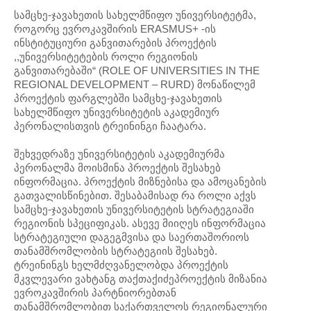
სამცხე-ჯავახეთის სახელმწიფო უნივერსიტეტმა,
როგორც ევროკავშირის ERASMUS+ -ის
ინსტიტუციური განვითარების პროექტის
,,უნივერსიტეტების როლი რეგიონის
განვითარებაში“ (ROLE OF UNIVERSITIES IN THE
REGIONAL DEVELOPMENT – RURD) მონაწილემ
პროექტის ფარგლებში სამცხე-ჯავახეთის
სახელმწიფო უნივერსიტეტის აკადემიურ
პერონალისთვის ტრეინინგი ჩაატარა.
შეხვედრაზე უნივერსიტეტის აკადემიურმა
პერონალმა მოისმინა პროექტის შესახებ
ინფორმაცია. პროექტის მიზნებისა და ამოცანების
გათვალისწინებით. შესაბამისად რა როლი აქვს
სამცხე-ჯავახეთის უნივერსიტეტის სტრატეგიაში
რეგიონის სპეციფიკას. ასევე მიიღეს ინფორმაცია
სტრატეგიული დაგეგმვისა და საერთაშორიოს
თანამშრომლობის სტრატეგიის შესახებ.
ტრეინინგს ხელმძღვანელობდა პროექტის
მკვლევარი ვახტანგ თაქთაქიძეპროექტის მიზანია
ევროკავშირის პარტნიორებთან
თანამშრომლობით საქართველოს რეგიონალური