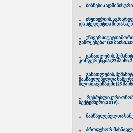
ბიზნესის ადმინისტრი
ინჟინერიის, აგრარ
და სტუდენტთა შიდა საუნ
უნივერსიტეტთაშორის
გამოყენება“ (29 მაისი, 2
განათლების, ჰუმანი
კონფერენცია (27 მაისი, 
განათლების, ჰუმან
მასწავლებელთა სამეცნ
წლისთავისადმი (25 მაისი
რესპუბლიკური ონომა
სექტემბერი, 2019).
მასწავლებელთა სამეც
პროფესორ-მასწავლებ