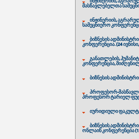
ინჟინერიის, აგრარუ
მასწავლებელთა სამეცნიე
ინჟინერიის, აგრარუ
სამეცნიერო კონფერენცია
ბიზნესის ადმინისტ
კონფერენცია. (24 ივნისი,
განათლების, ჰუმანი
კონფერენცია, მიძღვნილ
ბიზნესის ადმინისტრი
პროფესორ-მასწავლე
პროფესორ ტარიელ ფუტკა
იურიდიული ფაკულტეტ
ბიზნესის ადმინისტ
ონლაინ კონფერენცია (12 