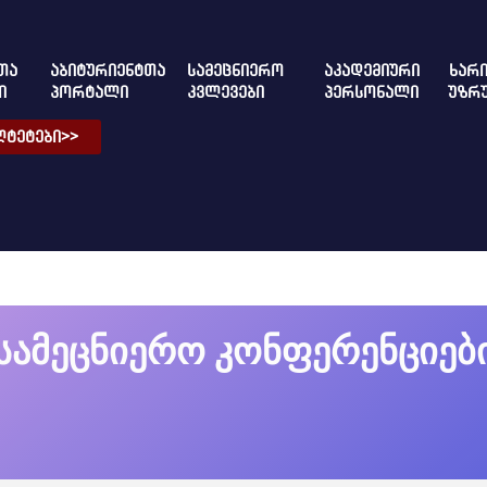
ᲗᲐ
ᲐᲑᲘᲢᲣᲠᲘᲔᲜᲢᲗᲐ
ᲡᲐᲛᲔᲪᲜᲘᲔᲠᲝ
ᲐᲙᲐᲓᲔᲛᲘᲣᲠᲘ
ᲮᲐᲠᲘ
Ი
ᲞᲝᲠᲢᲐᲚᲘ
ᲙᲕᲚᲔᲕᲔᲑᲘ
ᲞᲔᲠᲡᲝᲜᲐᲚᲘ
ᲣᲖᲠ
ᲢᲔᲢᲔᲑᲘ>>
სამეცნიერო კონფერენციებ