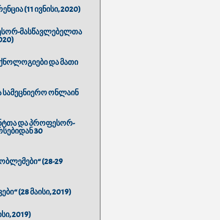
ია (11 ივნისი, 2020)
ფესორ-მასწავლებელთა
020)
ექნოლოგიები და მათი
ა სამეცნიერო ონლაინ
ნტთა და პროფესორ-
სებიდან 30
ბლემები“ (28-29
“ (28 მაისი, 2019)
ი, 2019)