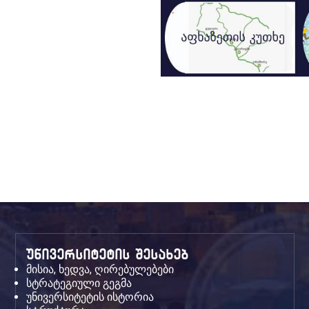
უნივერსიტეტის შესახებ
მისია, ხედვა, ღირებულებები
სტრატეგიული გეგმა
უნივერსიტეტის ისტორია