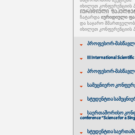
ასტრონომიის სექციებს.
იხილეთ კონფერენციის 
იურიდიული ფაკულტე
ჩატარდა
იურიდიული ფა
და საჯარო მმართველობი
იხილეთ კონფერენციის 
პროფესორ-მასწავლე
III International Scienti
პროფესორ-მასწავლე
სამეცნიერო კონფერ
სტუდენტთა სამეცნიე
საერთაშორისო კონფერ
conference “Science for a Sing
სტუდენტთა საერთაშო