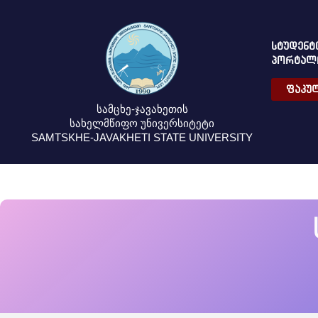
ᲡᲢᲣᲓᲔᲜᲢ
ᲞᲝᲠᲢᲐᲚ
ᲤᲐᲙᲣᲚ
სამცხე-ჯავახეთის
სახელმწიფო უნივერსიტეტი
SAMTSKHE-JAVAKHETI STATE UNIVERSITY