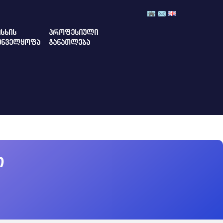
ᲡᲮᲘᲡ
ᲞᲠᲝᲤᲔᲡᲘᲣᲚᲘ
ᲣᲜᲕᲔᲚᲧᲝᲤᲐ
ᲒᲐᲜᲐᲗᲚᲔᲑᲐ
ი