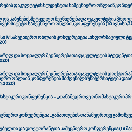
რების ფაკულტეტის სტუდენტთა სამეცნიერო ონლაინ კონფერენც
ულ და საბუნებისმეტყველო მეცნიერებათა ფაკულტეტის პრო
ივერსიტეტო სამეცნიერო ონლაინ კონფერენცია (10 ივნისი, 2
ი IV სამეცნიერო ონლაინ კონფერენცია „ინფორმაციული ტ
020)
ტარულ და სოციალურ მეცნიერებათა ფაკულტეტის სტუდენტთ
2020)
იტარულ და სოციალურ მეცნიერებათა ფაკულტეტის დოქტორა
იერო ონლაინ კონფერენცია მიძღვნილი უნივერსიტეტის დაარ
, 2020)
სტიკური კონფერენცია – „თანამედროვე ონომასტიკური პრო
ნიერო კონფერენცია „განათლების თანამედროვე გამოწვევები
ელთა და დოქტორანტთა სამეცნიერო კონფერენცია (16 მაის