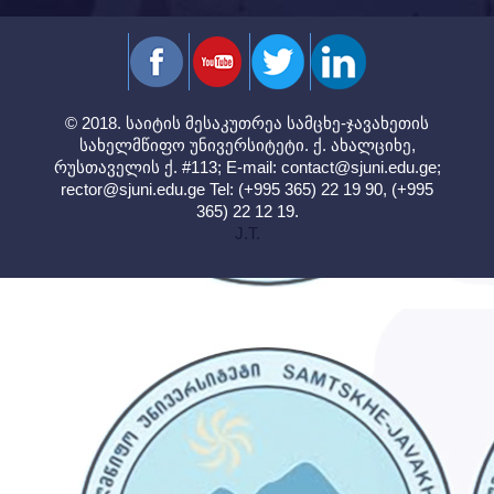
© 2018. საიტის მესაკუთრეა სამცხე-ჯავახეთის
სახელმწიფო უნივერსიტეტი. ქ. ახალციხე,
რუსთაველის ქ. #113; E-mail:
contact@sjuni.edu.ge
;
rector@sjuni.edu.ge
Tel: (+995 365) 22 19 90, (+995
365) 22 12 19.
J.T.