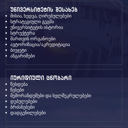
უნივერსიტეტის შესახებ
მისია, ხედვა, ღირებულებები
სტრატეგიული გეგმა
უნივერსიტეტის ისტორია
სტრუქტურა
მართვის ორგანოები
ავტორიზაცია/აკრედიტაცია
ბიუჯეტი
ანგარიშები
იურიდიული ცნობარი
წესდება
წესები
მემორანდუმები და ხელშეკრულებები
დებულებები
ბრძანებები
დადგენილებები