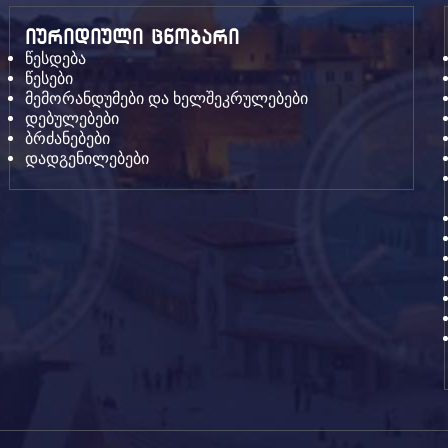
იურიდიული ცნობარი
წესდება
წესები
მემორანდუმები და ხელშეკრულებები
დებულებები
ბრძანებები
დადგენილებები