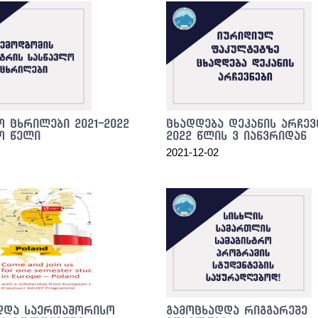
ო ცხრილები 2021-2022
ცხადდება დეკანის არჩევ
ო წელი
2022 წლის 3 იანვრიდან
2021-12-02
დდა საერთაშორისო
გამოცხადდა რიგგარეშე