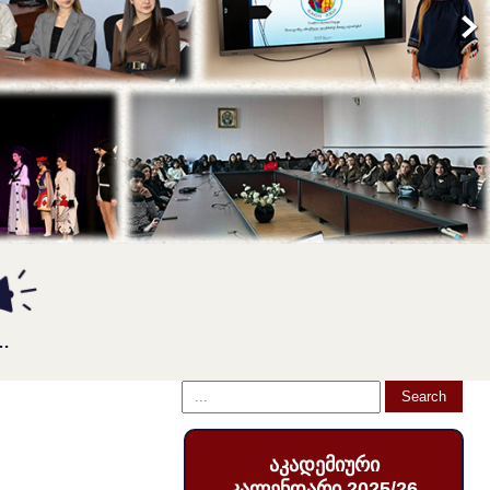
…
აკადემიური
კალენდარი 2025/26